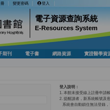
註冊
變更密碼
登入
電子資源查詢系統
E-Resources System
子期刊
電子書
網路資源
實證醫學資
登入說明：
1. 本館未接受線上註冊申
2. 提醒讀者，新系統帳號及
系統會自動鎖住無法登錄，