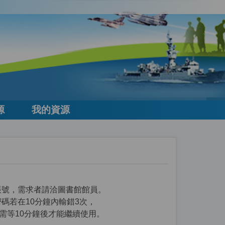
源
我的資源
請帳號，需求者請洽圖書館館員。
密碼若在10分鐘內輸錯3次，
需等10分鐘後才能繼續使用。